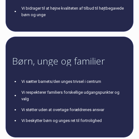
Vi bidrager til at højne kvaliteten af tilbud til højtbegavede
børn og unge
Børn, unge og familier
Vi sætter barnets/den unges trivsel i centrum
Vi respekterer familiers forskellige udgangspunkter og
valg
Vi støtter uden at overtage forældrenes ansvar
Vi beskytter børn og unges ret til fortrolighed