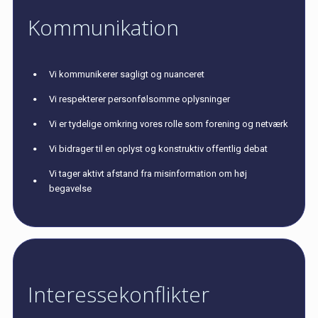
Kommunikation
Vi kommunikerer sagligt og nuanceret
Vi respekterer personfølsomme oplysninger
Vi er tydelige omkring vores rolle som forening og netværk
Vi bidrager til en oplyst og konstruktiv offentlig debat
Vi tager aktivt afstand fra misinformation om høj
begavelse
Interessekonflikter