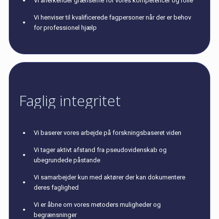
Vi anerkender grænserne for vores kompetencer og rolle
Vi henviser til kvalificerede fagpersoner når der er behov
for professionel hjælp
Faglig integritet
Vi baserer vores arbejde på forskningsbaseret viden
Vi tager aktivt afstand fra pseudovidenskab og
ubegrundede påstande
Vi samarbejder kun med aktører der kan dokumentere
deres faglighed
Vi er åbne om vores metoders muligheder og
begrænsninger