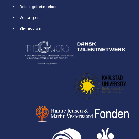
Betalingsbetingelser
Vedtægter
Bliv medlem