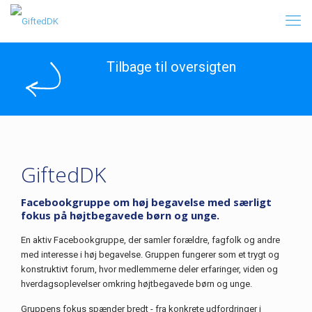
Tilbage til oversigten
GiftedDK
Facebookgruppe om høj begavelse med særligt
fokus på højtbegavede børn og unge.
En aktiv Facebookgruppe, der samler forældre, fagfolk og andre
med interesse i høj begavelse. Gruppen fungerer som et trygt og
konstruktivt forum, hvor medlemmerne deler erfaringer, viden og
hverdagsoplevelser omkring højtbegavede børn og unge.
Gruppens fokus spænder bredt - fra konkrete udfordringer i