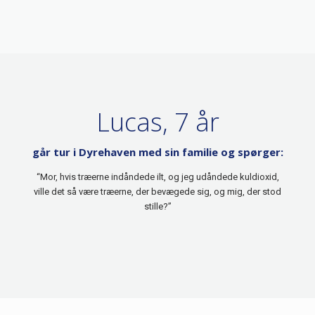
Lucas, 7 år
går tur i Dyrehaven med sin familie og spørger:
“Mor, hvis træerne indåndede ilt, og jeg udåndede kuldioxid,
ville det så være træerne, der bevægede sig, og mig, der stod
stille?”