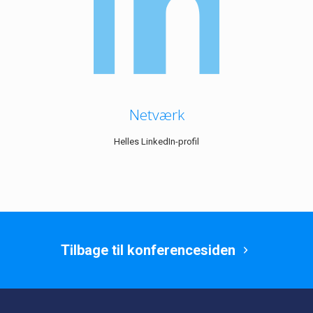
Netværk
Helles LinkedIn-profil
Tilbage til konferencesiden