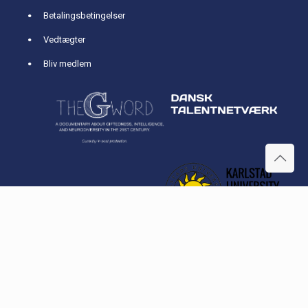
Betalingsbetingelser
Vedtægter
Bliv medlem