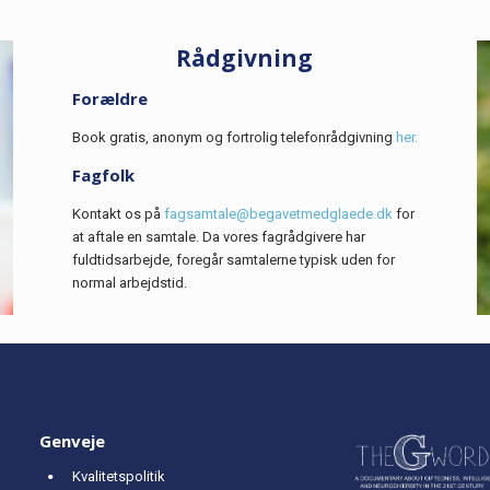
Rådgivning
Forældre
Book gratis, anonym og fortrolig telefonrådgivning
her.
Fagfolk
Kontakt os på
fagsamtale@begavetmedglaede.dk
for
at aftale en samtale. Da vores fagrådgivere har
fuldtidsarbejde, foregår samtalerne typisk uden for
normal arbejdstid.
Genveje
Kvalitetspolitik