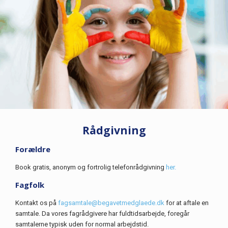
Rådgivning
Forældre
Book gratis, anonym og fortrolig telefonrådgivning
her.
Fagfolk
Kontakt os på
fagsamtale@begavetmedglaede.dk
for at aftale en
samtale. Da vores fagrådgivere har fuldtidsarbejde, foregår
samtalerne typisk uden for normal arbejdstid.