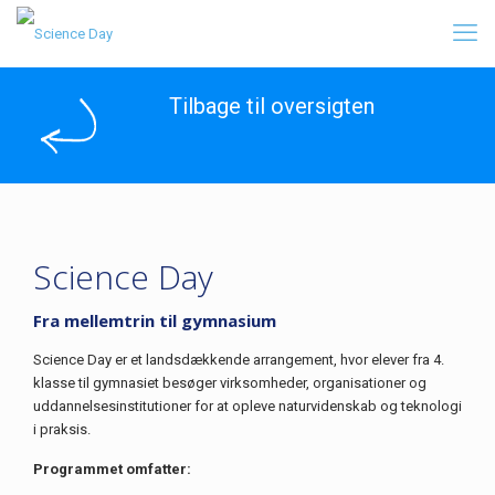
Tilbage til oversigten
Science Day
Fra mellemtrin til gymnasium
Science Day er et landsdækkende arrangement, hvor elever fra 4.
klasse til gymnasiet besøger virksomheder, organisationer og
uddannelsesinstitutioner for at opleve naturvidenskab og teknologi
i praksis.
Programmet omfatter: