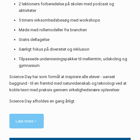
2 lektioners forberedelse på skolen med podcast og
aktiviteter
5 timers virksomhedsbesøg med workshops
Møde med rollemodeller fra branchen
Gratis deltagelse
Særligt fokus på diversitet og inklusion
Tilpassede undervisningspakker til mellemtrin, udskoling og
gymnasium
Science Day har som formål at inspirere alle elever - uanset
baggrund - til en fremtid med naturvidenskab og teknologi ved at
koble teori med praksis gennem virkelighedsnære oplevelser.
Science Day afholdes en gang årligt.
Læs mere