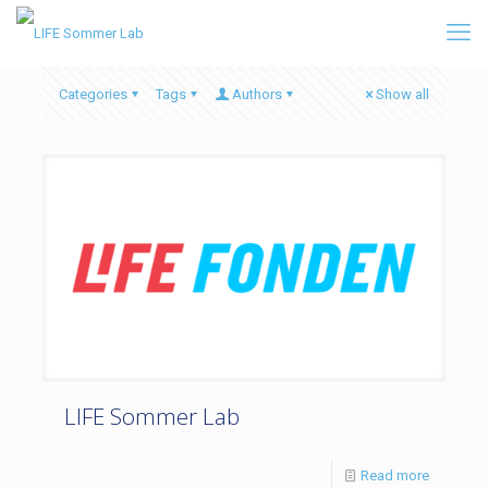
Categories
Tags
Authors
Show all
LIFE Sommer Lab
Read more