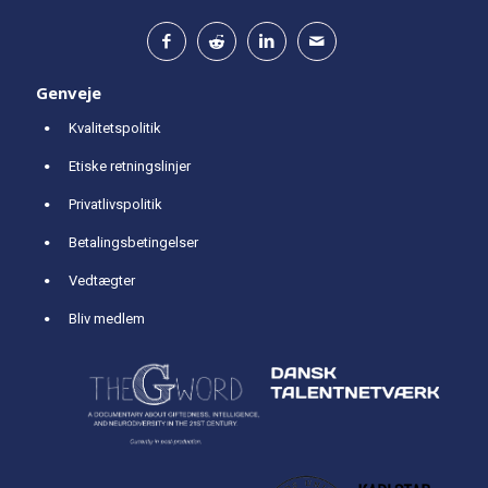
Genveje
Kvalitetspolitik
Etiske retningslinjer
Privatlivspolitik
Betalingsbetingelser
Vedtægter
Bliv medlem