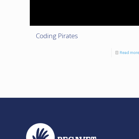
Coding Pirates
Read mor