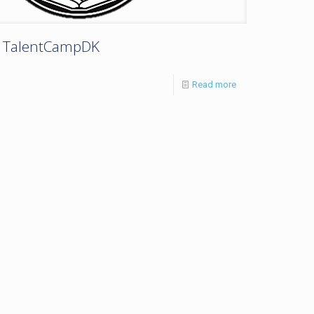
TalentCampDK
Read more