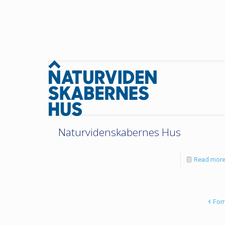
Naturvidenskabernes Hus
Read mor
Forr