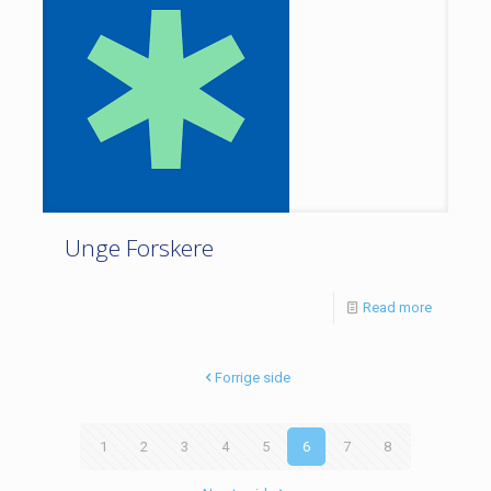
Unge Forskere
Read more
Forrige side
1
2
3
4
5
6
7
8