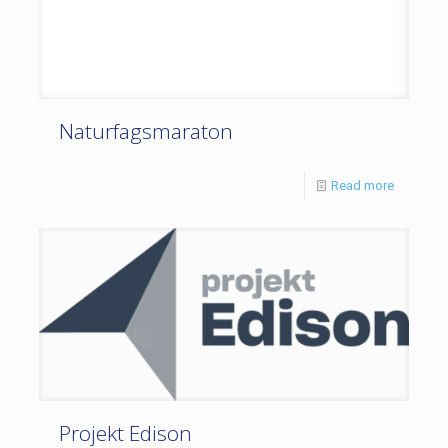
Naturfagsmaraton
Read more
Projekt Edison