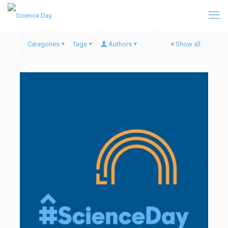
Categories
Tags
Authors
Show all